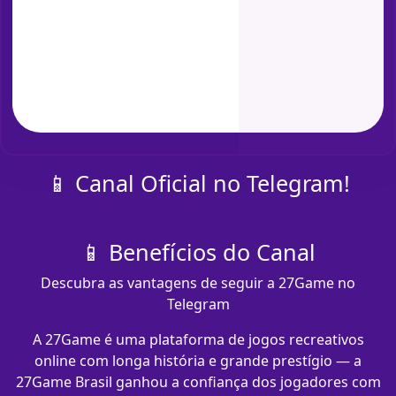
📱 Canal Oficial no Telegram!
📱 Benefícios do Canal
Descubra as vantagens de seguir a 27Game no
Telegram
A 27Game é uma plataforma de jogos recreativos
online com longa história e grande prestígio — a
27Game Brasil ganhou a confiança dos jogadores com