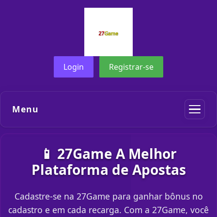
Login
Registrar-se
Menu
📱 27Game A Melhor
Plataforma de Apostas
Cadastre-se na 27Game para ganhar bônus no
cadastro e em cada recarga. Com a 27Game, você