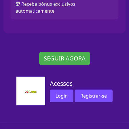
🎁 Receba bônus exclusivos
automaticamente
SEGUIR AGORA
Acessos
Login
Registrar-se