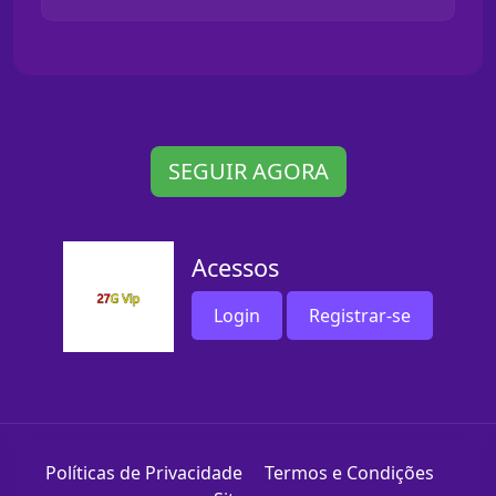
SEGUIR AGORA
Acessos
Login
Registrar-se
Políticas de Privacidade
Termos e Condições