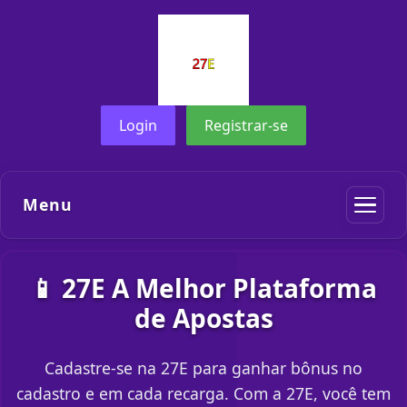
Login
Registrar-se
Menu
📱 27E A Melhor Plataforma
de Apostas
Cadastre-se na 27E para ganhar bônus no
cadastro e em cada recarga. Com a 27E, você tem