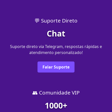
💬 Suporte Direto
Chat
Suporte direto via Telegram, respostas rápidas e
atendimento personalizado!
Falar Suporte
👥 Comunidade VIP
1000+