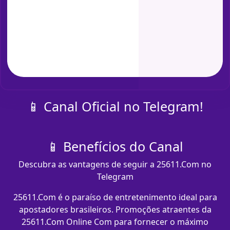
📱 Canal Oficial no Telegram!
📱 Benefícios do Canal
Descubra as vantagens de seguir a 25611.Com no
Telegram
25611.Com é o paraíso de entretenimento ideal para
apostadores brasileiros. Promoções atraentes da
25611.Com Online Com para fornecer o máximo