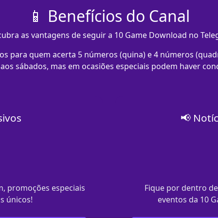
📱 Benefícios do Canal
ubra as vantagens de seguir a 10 Game Download no Tel
ios para quem acerta 5 números (quina) e 4 números (quad
e aos sábados, mas em ocasiões especiais podem haver con
sivos
📢 Notí
m, promoções especiais
Fique por dentro d
s únicos!
eventos da 10 