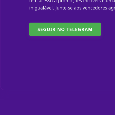
tem acesso a promoções incríveis e uma
inigualável. Junte-se aos vencedores ag
SEGUIR NO TELEGRAM