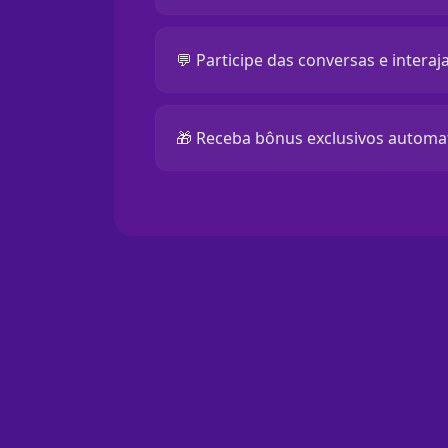
💬 Participe das conversas e interaj
🎁 Receba bônus exclusivos autom