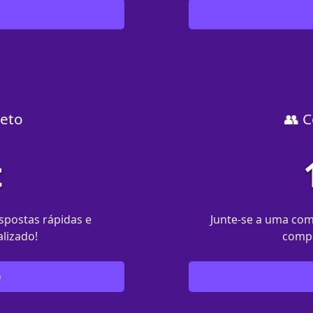
reto
👥 
t
espostas rápidas e
Junte-se a uma com
lizado!
compa
e