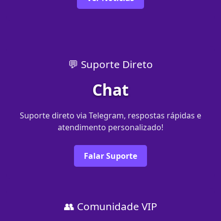
💬 Suporte Direto
Chat
Suporte direto via Telegram, respostas rápidas e
atendimento personalizado!
Falar Suporte
👥 Comunidade VIP