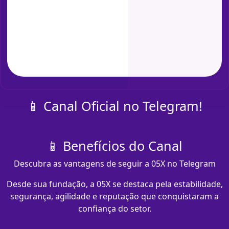
📱 Canal Oficial no Telegram!
📱 Benefícios do Canal
Descubra as vantagens de seguir a 05X no Telegram
Desde sua fundação, a 05X se destaca pela estabilidade,
segurança, agilidade e reputação que conquistaram a
confiança do setor.