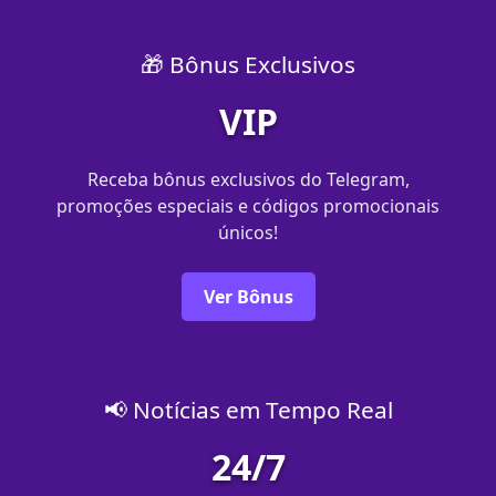
🎁 Bônus Exclusivos
VIP
Receba bônus exclusivos do Telegram,
promoções especiais e códigos promocionais
únicos!
Ver Bônus
📢 Notícias em Tempo Real
24/7